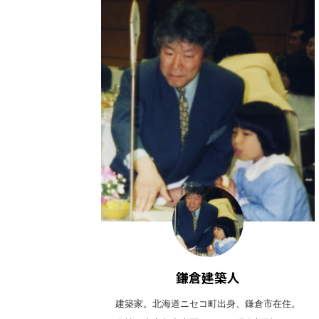
鎌倉建築人
建築家。北海道ニセコ町出身、鎌倉市在住。