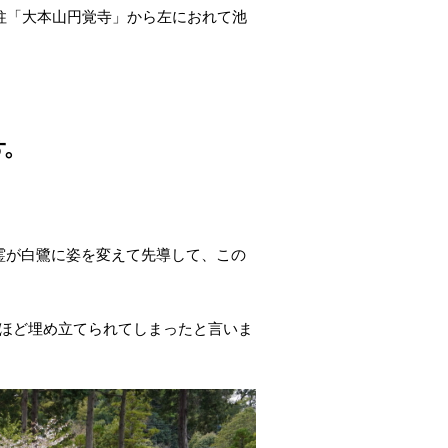
柱「大本山円覚寺」から左におれて池
す。
霊が白鷺に姿を変えて先導して、この
分ほど埋め立てられてしまったと言いま