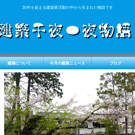
30年を超える建築家活動の中から生まれた物語です
建築について
今月の建築ニュース
ブログ