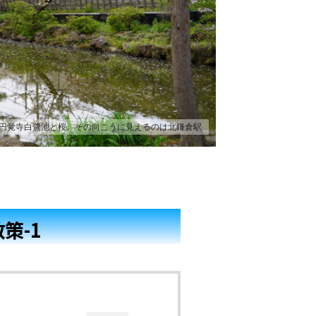
円覚寺白鷺池と桜。その向こうに見えるのは北鎌倉駅
策-1