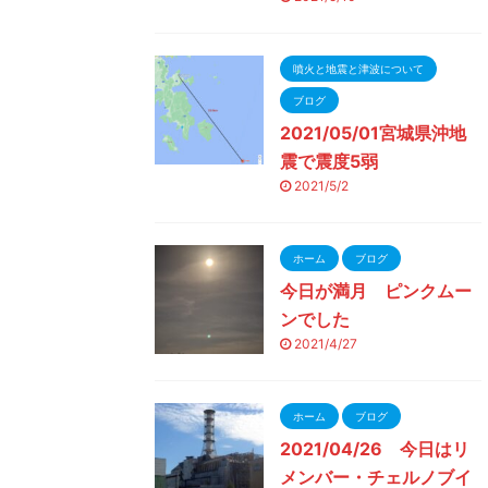
噴火と地震と津波について
ブログ
2021/05/01宮城県沖地
震で震度5弱
2021/5/2
ホーム
ブログ
今日が満月 ピンクムー
ンでした
2021/4/27
ホーム
ブログ
2021/04/26 今日はリ
メンバー・チェルノブイ