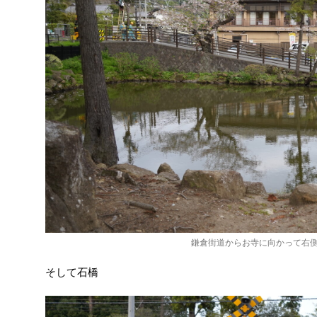
鎌倉街道からお寺に向かって右
そして石橋