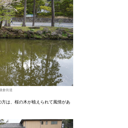
鎌倉街道
の方は、桜の木が植えられて風情があ