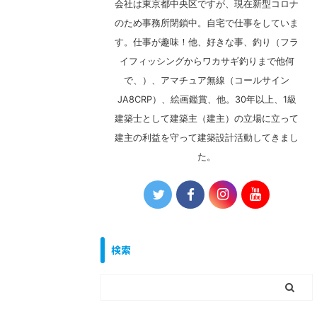
会社は東京都中央区ですが、現在新型コロナ
のため事務所閉鎖中。自宅で仕事をしていま
す。仕事が趣味！他、好きな事、釣り（フラ
イフィッシングからワカサギ釣りまで他何
で、）、アマチュア無線（コールサイン
JA8CRP）、絵画鑑賞、他。30年以上、1級
建築士として建築主（建主）の立場に立って
建主の利益を守って建築設計活動してきまし
た。
検索