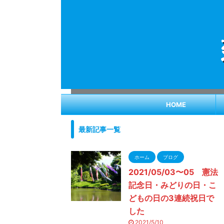
HOME
最新記事一覧
ホーム
ブログ
2021/05/03〜05 憲法
記念日・みどりの日・こ
どもの日の3連続祝日で
した
2021/5/10