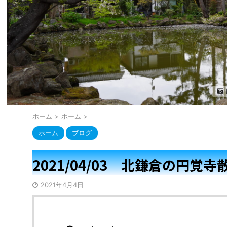
ホーム
>
ホーム
>
ホーム
ブログ
2021/04/03 北鎌倉の円覚寺散
2021年4月4日