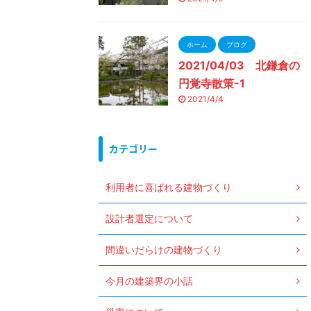
ホーム
ブログ
2021/04/03 北鎌倉の
円覚寺散策-1
2021/4/4
カテゴリー
利用者に喜ばれる建物づくり
設計者選定について
間違いだらけの建物づくり
今月の建築界の小話