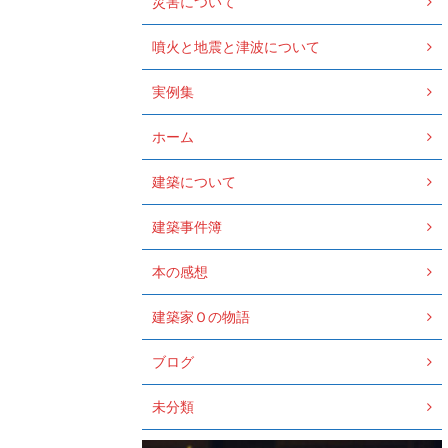
災害について
噴火と地震と津波について
実例集
ホーム
建築について
建築事件簿
本の感想
建築家Ｏの物語
ブログ
未分類