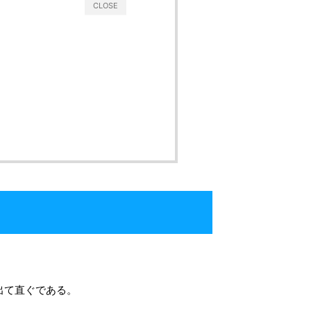
CLOSE
出て直ぐである。