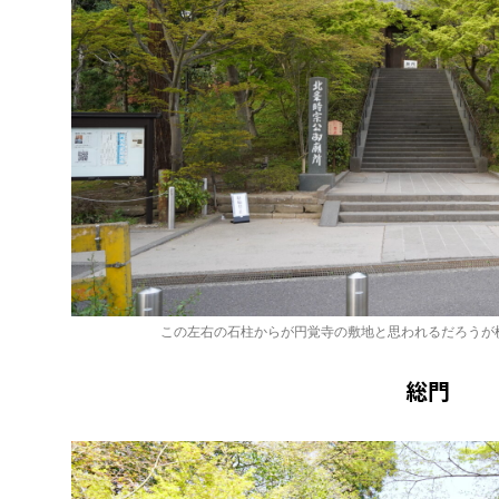
この左右の石柱からが円覚寺の敷地と思われるだろうが
総門