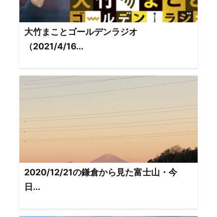
大竹まことゴールデンラジオ
（2021/4/16...
2020/12/21の鎌倉から見た富士山・今
日...