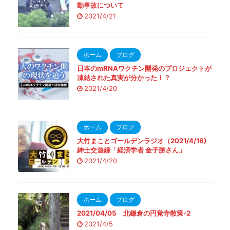
動事故について
2021/4/21
ホーム
ブログ
日本のmRNAワクチン開発のプロジェクトが
凍結された真実が分かった！？
2021/4/20
ホーム
ブログ
大竹まことゴールデンラジオ（2021/4/16)
紳士交遊録「経済学者 金子勝さん」
2021/4/20
ホーム
ブログ
2021/04/05 北鎌倉の円覚寺散策-2
2021/4/5