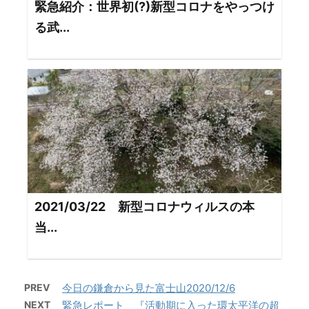
緊急紹介：世界初(?)新型コロナをやっつけ
る武...
2021/03/22 新型コロナウィルスの本
当...
PREV
今日の鎌倉から見た富士山2020/12/6
NEXT
緊急レポート 『活動期に入った環太平洋の超