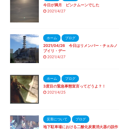
今日が満月 ピンクムーンでした
2021/4/27
ホーム
ブログ
2021/04/26 今日はリメンバー・チェルノ
ブイリ・デー
2021/4/27
ホーム
ブログ
3度目の緊急事態宣言ってどうよ？！
2021/4/25
災害について
ブログ
地下駐車場における二酸化炭素消火器の誤作