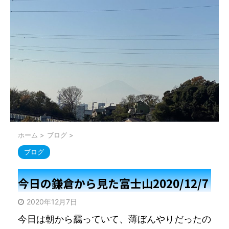
ホーム
>
ブログ
>
ブログ
今日の鎌倉から見た富士山2020/12/7
2020年12月7日
今日は朝から靄っていて、薄ぼんやりだったの