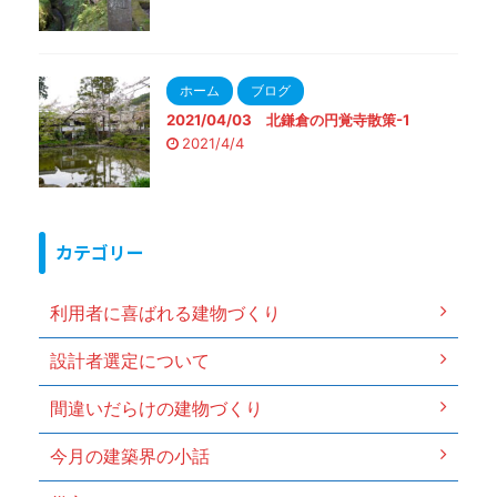
ホーム
ブログ
2021/04/03 北鎌倉の円覚寺散策-1
2021/4/4
カテゴリー
利用者に喜ばれる建物づくり
設計者選定について
間違いだらけの建物づくり
今月の建築界の小話