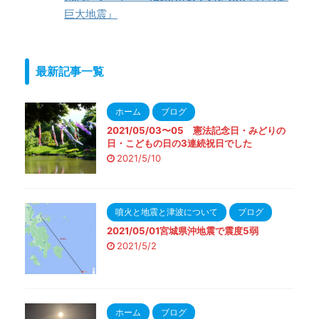
巨大地震』
最新記事一覧
ホーム
ブログ
2021/05/03〜05 憲法記念日・みどりの
日・こどもの日の3連続祝日でした
2021/5/10
噴火と地震と津波について
ブログ
2021/05/01宮城県沖地震で震度5弱
2021/5/2
ホーム
ブログ