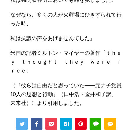
なぜなら、多くの人が火葬場にひきずられて行
った時、
私は抗議の声をあげませんでした』
米国の記者ミルトン・マイヤーの著作『ｔｈｅ
ｙ ｔｈｏｕｇｈｔ ｔｈｅｙ ｗｅｒｅ ｆ
ｒｅｅ』
（『彼らは自由だと思っていた――元ナチ党員
10人の思想と行動』（田中浩・金井和子訳、
未来社）〉より引用しました。