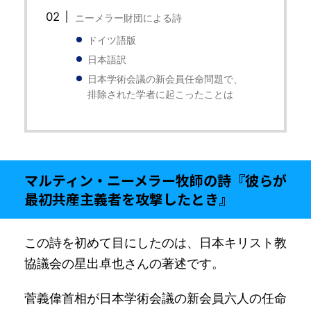
ニーメラー財団による詩
ドイツ語版
日本語訳
日本学術会議の新会員任命問題で、
排除された学者に起こったことは
マルティン・ニーメラー牧師の詩『彼らが
最初共産主義者を攻撃したとき』
この詩を初めて目にしたのは、日本キリスト教
協議会の星出卓也さんの著述です。
菅義偉首相が日本学術会議の新会員六人の任命