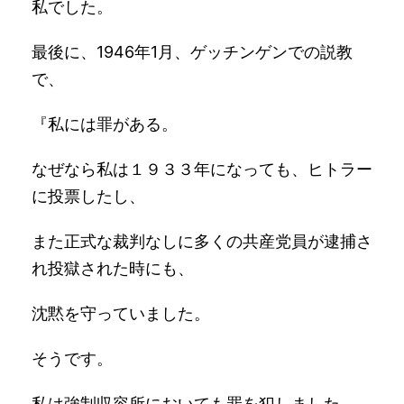
私でした。
最後に、1946年1月、ゲッチンゲンでの説教
で、
『私には罪がある。
なぜなら私は１９３３年になっても、ヒトラー
に投票したし、
また正式な裁判なしに多くの共産党員が逮捕さ
れ投獄された時にも、
沈黙を守っていました。
そうです。
私は強制収容所においても罪を犯しました。