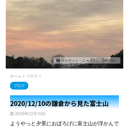
マルティン・ニーメラー（1952年）
ホーム
>
ブログ
>
ブログ
2020/12/10の鎌倉から見た富士山
2020年12月10日
ようやっと夕景におぼろげに富士山が浮かんで