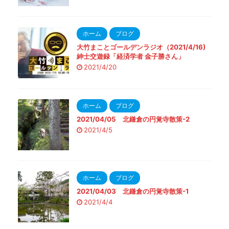
ホーム
ブログ
大竹まことゴールデンラジオ（2021/4/16)
紳士交遊録「経済学者 金子勝さん」
2021/4/20
ホーム
ブログ
2021/04/05 北鎌倉の円覚寺散策-2
2021/4/5
ホーム
ブログ
2021/04/03 北鎌倉の円覚寺散策-1
2021/4/4