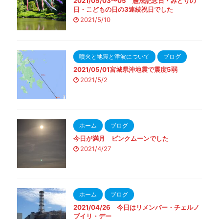
2021/05/03〜05 憲法記念日・みどりの
日・こどもの日の3連続祝日でした
2021/5/10
噴火と地震と津波について
ブログ
2021/05/01宮城県沖地震で震度5弱
2021/5/2
ホーム
ブログ
今日が満月 ピンクムーンでした
2021/4/27
ホーム
ブログ
2021/04/26 今日はリメンバー・チェルノ
ブイリ・デー