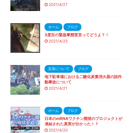
2021/4/27
ホーム
ブログ
3度目の緊急事態宣言ってどうよ？！
2021/4/25
災害について
ブログ
地下駐車場における二酸化炭素消火器の誤作
動事故について
2021/4/21
ホーム
ブログ
日本のmRNAワクチン開発のプロジェクトが
凍結された真実が分かった！？
2021/4/20