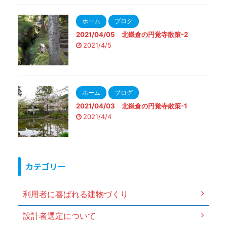
ホーム
ブログ
2021/04/05 北鎌倉の円覚寺散策-2
2021/4/5
ホーム
ブログ
2021/04/03 北鎌倉の円覚寺散策-1
2021/4/4
カテゴリー
利用者に喜ばれる建物づくり
設計者選定について