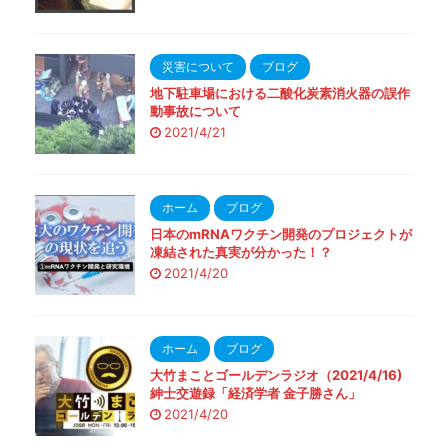
災害について
ブログ
地下駐車場における二酸化炭素消火器の誤作
動事故について
2021/4/21
ホーム
ブログ
日本のmRNAワクチン開発のプロジェクトが
凍結された真実が分かった！？
2021/4/20
ホーム
ブログ
大竹まことゴールデンラジオ（2021/4/16)
紳士交遊録「経済学者 金子勝さん」
2021/4/20