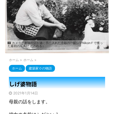
カメラが趣味の父が遂に手に入れた念願の一眼レフNikonＦで獲っ
た最初の写真(と思われる）
ホーム
>
ホーム
>
ホーム
建築家Ｏの物語
しげ婆物語
2021年1月14日
母親の話をします。