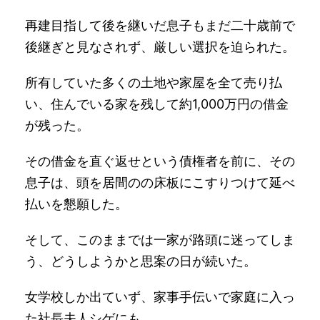
再建目指して後を継いだ息子もまだ二十歳前で
後継ぎと見なされず、厳しい選択を迫られた。
所有していた多くの土地や家屋を全て売り払
い、住んでいる家を残して約1,000万円の借金
が残った。
その借金を直ぐ返せという債権者を前に、その
息子は、頭を居間のの床板にこすりつけて延べ
払いを懇願した。
そして、このままでは一家が路頭に迷ってしま
う、どうしようかと思案の日が続いた。
女学校しか出ていず、家事手伝いで家庭に入っ
た社長夫人シゲにも、