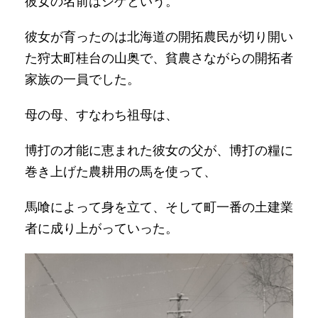
彼女の名前はシゲという。
彼女が育ったのは北海道の開拓農民が切り開い
た狩太町桂台の山奥で、貧農さながらの開拓者
家族の一員でした。
母の母、すなわち祖母は、
博打の才能に恵まれた彼女の父が、博打の糧に
巻き上げた農耕用の馬を使って、
馬喰によって身を立て、そして町一番の土建業
者に成り上がっていった。