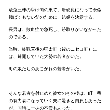
放蕩三昧の挙げ句の果て、肝硬変になって余命
幾ばくもない父のために、結婚を決意する。
長男は、敗血症で急死し、跡取りがいなかった
のである。
当時、終戦直後の狩太町（後のニセコ町）に
は、疎開していた大勢の若者がいた。
町の娘たちのあこがれの若者がいた。
そんな若者を射止めた彼女のその後は、町一番
の有力者になっていく夫に驚きと自負もあった
が、同時に一抹の不安もあった。