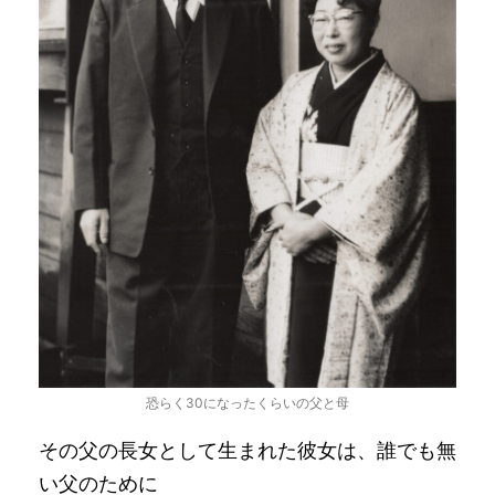
恐らく30になったくらいの父と母
その父の長女として生まれた彼女は、誰でも無
い父のために