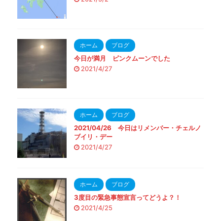
ホーム
ブログ
今日が満月 ピンクムーンでした
2021/4/27
ホーム
ブログ
2021/04/26 今日はリメンバー・チェルノ
ブイリ・デー
2021/4/27
ホーム
ブログ
3度目の緊急事態宣言ってどうよ？！
2021/4/25