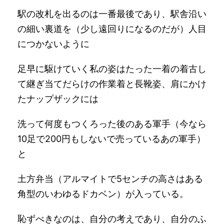
駅の改札を出るのは一番最後であり、駅舎沿い
の細い裏道を（少し遠回りになるのだが）人目
につかないように
足早に駆けていく私の姿はたった一着の着古し
て継ぎ当てだらけの作業着と長靴姿、肩にかけ
たナップザックには
洗って何度もつくろった後のある軍手（今なら
10足で200円もしないで売っているあの軍手）
と
土方弁当（アルマイトで5センチの高さはある
角型のいわゆるドカベン）が入っている。
恥ずべきなのは、自分の考えであり、自分のふ