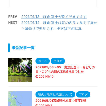
PREV
2021/01/13 鎌倉 富士が良く見えてます
NEXT
2021/01/14 鎌倉 富士は朝の内良く見えて昼か
ら薄曇りで姿見えず、夕方は下の写真
最新記事一覧
ホーム
ブログ
2021/05/03〜05 憲法記念日・みどりの
日・こどもの日の3連続祝日でした
2021/5/10
噴火と地震と津波について
ブログ
2021/05/01宮城県沖地震で震度5弱
2021/5/2