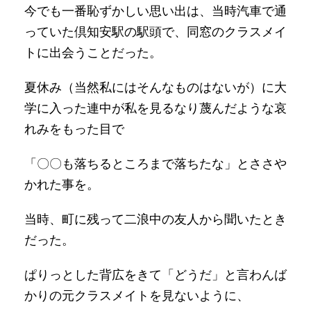
今でも一番恥ずかしい思い出は、当時汽車で通
っていた倶知安駅の駅頭で、同窓のクラスメイ
トに出会うことだった。
夏休み（当然私にはそんなものはないが）に大
学に入った連中が私を見るなり蔑んだような哀
れみをもった目で
「〇〇も落ちるところまで落ちたな」とささや
かれた事を。
当時、町に残って二浪中の友人から聞いたとき
だった。
ぱりっとした背広をきて「どうだ」と言わんば
かりの元クラスメイトを見ないように、