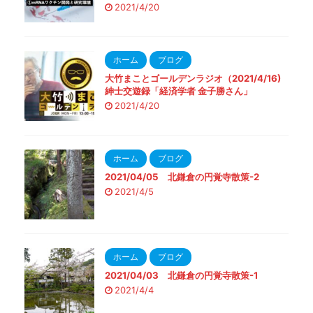
2021/4/20
ホーム
ブログ
大竹まことゴールデンラジオ（2021/4/16)
紳士交遊録「経済学者 金子勝さん」
2021/4/20
ホーム
ブログ
2021/04/05 北鎌倉の円覚寺散策-2
2021/4/5
ホーム
ブログ
2021/04/03 北鎌倉の円覚寺散策-1
2021/4/4