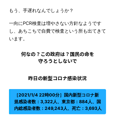
もう、手遅れなんでしょうか？
一向にPCR検査は増やさない方針なようです
し、あちこちで自費で検査という所も出てきて
います。
何なの？この政府は？国民の命を
守ろうとしないで
昨日の新型コロナ感染状況
［2021/1/4 22時00分］国内新型コロナ新
規感染者数：3,322人、東京都：884人、国
内総感染者数：249,243人、死亡：3,693人