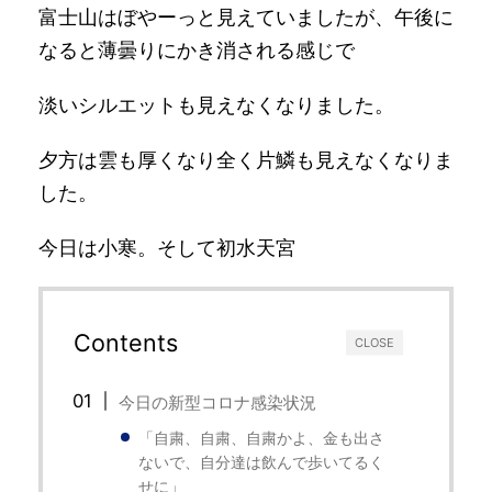
富士山はぼやーっと見えていましたが、午後に
なると薄曇りにかき消される感じで
淡いシルエットも見えなくなりました。
夕方は雲も厚くなり全く片鱗も見えなくなりま
した。
今日は小寒。そして初水天宮
Contents
CLOSE
今日の新型コロナ感染状況
「自粛、自粛、自粛かよ、金も出さ
ないで、自分達は飲んで歩いてるく
せに」