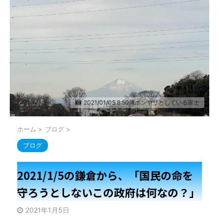
2021/01/05 8:50薄ボンヤリとしている富士
ホーム
>
ブログ
>
ブログ
2021/1/5の鎌倉から、「国民の命を
守ろうとしないこの政府は何なの？」
2021年1月5日