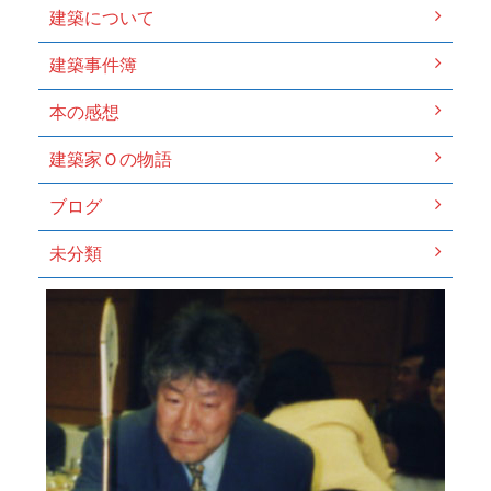
建築について
建築事件簿
本の感想
建築家Ｏの物語
ブログ
未分類