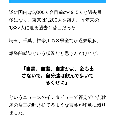
遂に国内は5,000人台目前の4915人と過去最
多になり、東京は1,200人を超え、昨年末の
1,337人に迫る過去２番目だった。
埼玉、千葉、神奈川の３県全てが過去最多。
爆発的感染という状況だと思うんだけれど、
「自粛、自粛、自粛かよ、金も出
さないで、自分達は飲んで歩いて
るくせに」
というニュースのインタビューで答えていた靴
屋の店主の吐き捨てるような言葉が印象に残り
ました。