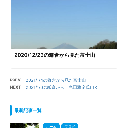
2020/12/23の鎌倉から見た富士山
PREV
2021/1/4の鎌倉から見た富士山
NEXT
2021/1/6の鎌倉から、島田雅彦氏曰く
最新記事一覧
ホーム
ブログ