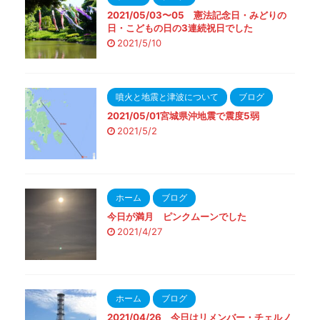
2021/05/03〜05 憲法記念日・みどりの
日・こどもの日の3連続祝日でした
2021/5/10
噴火と地震と津波について
ブログ
2021/05/01宮城県沖地震で震度5弱
2021/5/2
ホーム
ブログ
今日が満月 ピンクムーンでした
2021/4/27
ホーム
ブログ
2021/04/26 今日はリメンバー・チェルノ