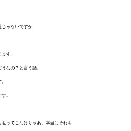
題じゃないですか
てます。
どうなの？と言う話。
す。
です。
も返ってこなけりゃあ、本当にそれを