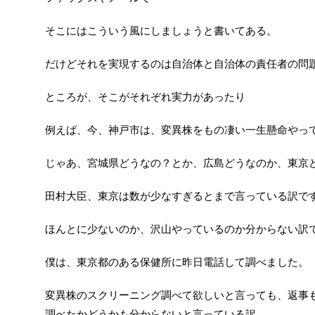
そこにはこういう風にしましょうと書いてある。
だけどそれを実現するのは自治体と自治体の責任者の問
ところが、そこがそれぞれ実力があったり
例えば、今、神戸市は、変異株をもの凄い一生懸命やっ
じゃあ、宮城県どうなの？とか、広島どうなのか、東京
田村大臣、東京は数が少なすぎるとまで言っている訳で
ほんとに少ないのか、沢山やっているのか分からない訳
僕は、東京都のある保健所に昨日電話して調べました。
変異株のスクリーニング調べて欲しいと言っても、返事
調べたかどうかも分からないと言っている訳