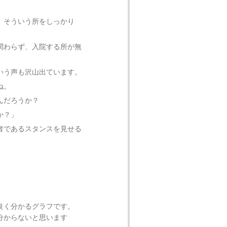
。そういう所をしっかり
関わらず、入院する所が無
いう声も沢山出ています。
ね。
んだろうか？
か？」
者であるスタンスを見せる
良く分かるグラフです。
分からないと思います