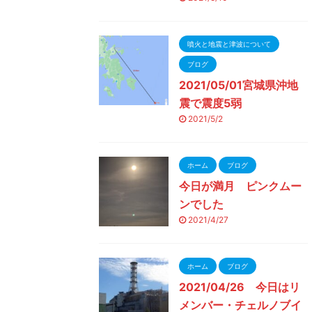
噴火と地震と津波について
ブログ
2021/05/01宮城県沖地
震で震度5弱
2021/5/2
ホーム
ブログ
今日が満月 ピンクムー
ンでした
2021/4/27
ホーム
ブログ
2021/04/26 今日はリ
メンバー・チェルノブイ