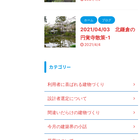
ホーム
ブログ
2021/04/03 北鎌倉の
円覚寺散策-1
2021/4/4
カテゴリー
利用者に喜ばれる建物づくり
設計者選定について
間違いだらけの建物づくり
今月の建築界の小話