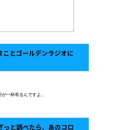
まことゴールデンラジオに
所が一杯有るんですよ。
、
ざっと調べたら、あのコロ