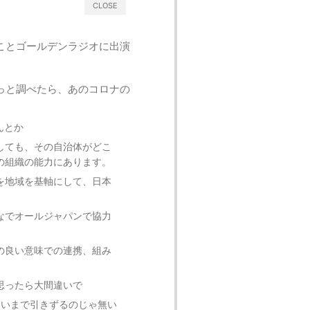
CLOSE
ことゴールデンラジオに出演
っと調べたら、あのコロナの
んとか
しても、その自治体がどこ
の組織の能力にあります。
を地域を基軸にして、日本
なでオールジャパンで協力
の良い意味での連携、組み
思ったら大間違いで
らいまで引きずるのじゃ無い