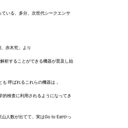
っている、多分、次世代シークエンサ
本剛、赤木究」より
に解析することができる機器が普及し始
cer）とも 呼ばれるこれらの機器は，
学的検査に利用されるようになってき
数が出てて、実はGo to Eatやっ