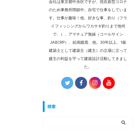
会社は東京都中央区ですが、現在新型コロナ
のため事務所閉鎖中。自宅で仕事をしていま
す。仕事が趣味！他、好きな事、釣り（フラ
イフィッシングからワカサギ釣りまで他何
で、）、アマチュア無線（コールサイン
JA8CRP）、絵画鑑賞、他。30年以上、1級
建築士として建築主（建主）の立場に立って
建主の利益を守って建築設計活動してきまし
た。
検索