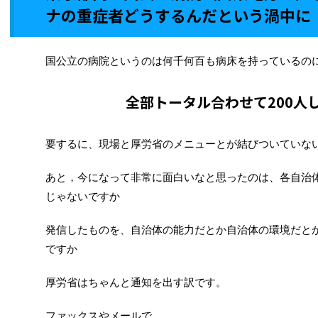
ナの重症者どうするんだという渦中に
国公立の病院というのは何千何百も病床を持っているの
全部トータル合わせて200人
要するに、現場と厚労省のメニューとが結びついていな
あと，今になって非常に面白いなと思ったのは、各自治
じゃないですか
発信したものを、自治体の能力だとか自治体の環境だと
ですか
厚労省はちゃんと通知を出す訳です。
ファックスやメールで