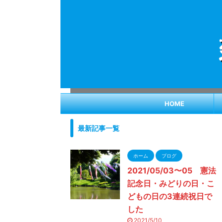
HOME
最新記事一覧
ホーム
ブログ
2021/05/03〜05 憲法
記念日・みどりの日・こ
どもの日の3連続祝日で
した
2021/5/10