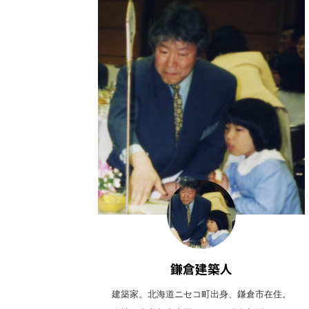
鎌倉建築人
建築家。北海道ニセコ町出身、鎌倉市在住。