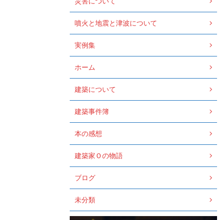
災害について
噴火と地震と津波について
実例集
ホーム
建築について
建築事件簿
本の感想
建築家Ｏの物語
ブログ
未分類