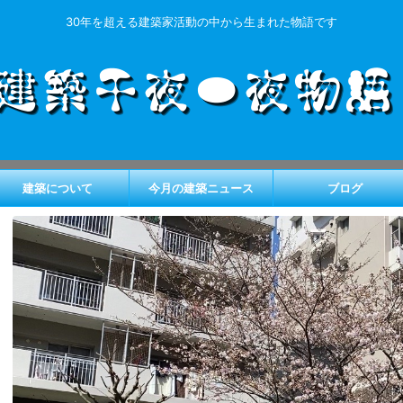
30年を超える建築家活動の中から生まれた物語です
建築について
今月の建築ニュース
ブログ