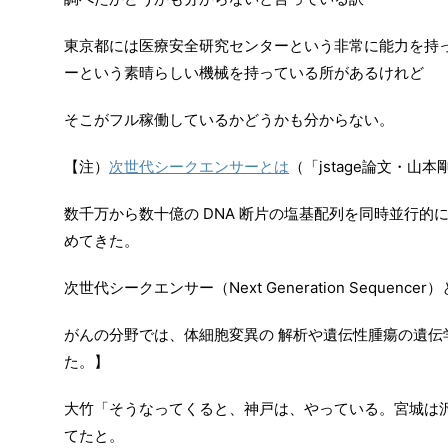
東京都には医療安全研究センターという非常に能力を持
ーという素晴らしい機械を持っている所があるけれど
そこがフル稼働しているかどうかも分からない。
【注）
次世代シークエンサーとは
（「jstage論文・山
数千万から数十億の DNA 断片の塩基配列を同時並行的
めてきた。
次世代シークエンサー（Next Generation Sequen
がんの分野では、体細胞変異の 解析や遺伝性腫瘍の遺伝
た。】
大竹「そうなってくると、神戸は、やっている。宮城は沢山人
てたと。