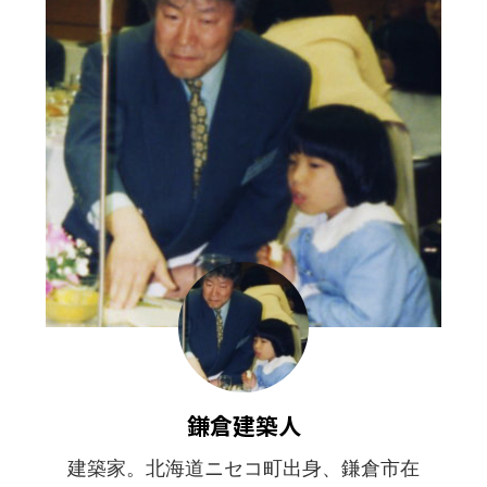
鎌倉建築人
建築家。北海道ニセコ町出身、鎌倉市在