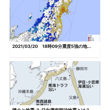
2021/03/20 18時09分震度5強の地...