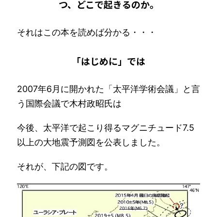
つ、どこで起きるのか。
それはこの本を読めば分かる・・・
「はじめに」では
2007年6月に開かれた「太平洋学術会議」と言
う国際会議で木村政昭氏は
今後、太平洋で起こり得るマグニチュード7.5
以上の大地震予測図を公表しました。
それが、下記の図です。