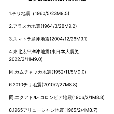
1.チリ地震（1960/5/23M9.5)
2.アラスカ地震(1964/3/28M9.2)
3.スマトラ島沖地震(2004/12/26M9.1)
4.東北太平洋沖地震(東日本大震災
2022/3/11M9.0)
同.カムチャッカ地震(1952/11/5M9.0)
6.2010チリ地震(2010/2/27M8.8)
同.エクアドル･コロンビア地震(1906/2/1M8.8)
8.1965アリューシャン地震(1965/2/4M8.7)