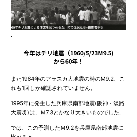
.
今年はチリ地震（1960/5/23M9.5)
から60年！
また1964年のアラスカ大地震の時のM9.2、こ
れも1回しか確認されていません。
1995年に発生した兵庫県南部地震(阪神・淡路
大震災)は、Ｍ7.3とかなり大きいものでした。
では、この予測したＭ9.2を兵庫県南部地震に
比べると