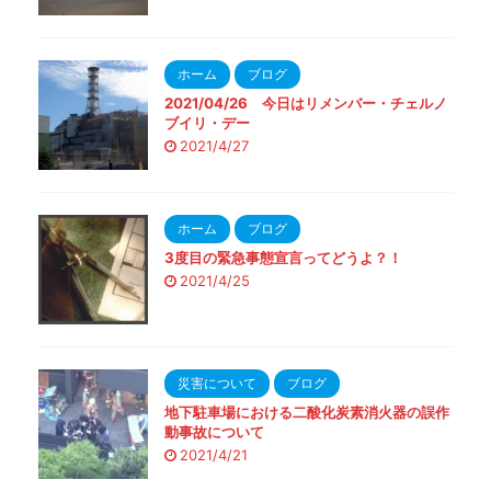
ホーム
ブログ
2021/04/26 今日はリメンバー・チェルノ
ブイリ・デー
2021/4/27
ホーム
ブログ
3度目の緊急事態宣言ってどうよ？！
2021/4/25
災害について
ブログ
地下駐車場における二酸化炭素消火器の誤作
動事故について
2021/4/21