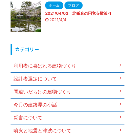
ホーム
ブログ
2021/04/03 北鎌倉の円覚寺散策-1
2021/4/4
カテゴリー
利用者に喜ばれる建物づくり
設計者選定について
間違いだらけの建物づくり
今月の建築界の小話
災害について
噴火と地震と津波について