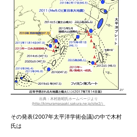
出典：木村政昭氏ホームページより
(http://kimuramasaaki.sakura.ne.jp/site2/）
その発表(2007年太平洋学術会議)の中で木村
氏は