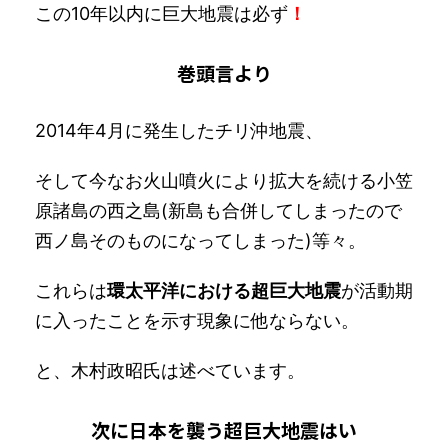
この10年以内に巨大地震は必ず
！
巻頭言より
2014年4月に発生したチリ沖地震、
そして今なお火山噴火により拡大を続ける小笠
原諸島の西之島(新島も合併してしまったので
西ノ島そのものになってしまった)等々。
これらは
環太平洋における超巨大地震
が活動期
に入ったことを示す現象に他ならない。
と、木村政昭氏は述べています。
次に日本を襲う超巨大地震はい