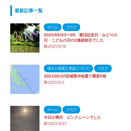
最新記事一覧
ホーム
ブログ
2021/05/03〜05 憲法記念日・みどりの
日・こどもの日の3連続祝日でした
2021/5/10
噴火と地震と津波について
ブログ
2021/05/01宮城県沖地震で震度5弱
2021/5/2
ホーム
ブログ
今日が満月 ピンクムーンでした
2021/4/27