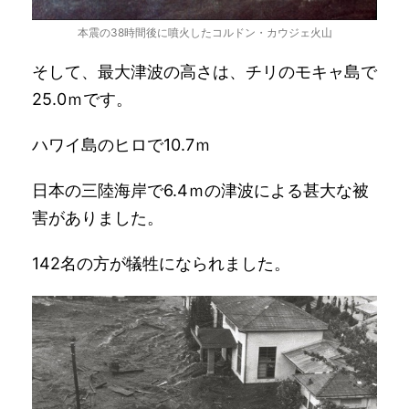
本震の38時間後に噴火したコルドン・カウジェ火山
そして、最大津波の高さは、チリのモキャ島で
25.0ｍです。
ハワイ島のヒロで10.7ｍ
日本の三陸海岸で6.4ｍの津波による甚大な被
害がありました。
142名の方が犠牲になられました。