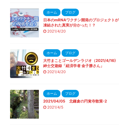
ホーム
ブログ
日本のmRNAワクチン開発のプロジェクトが
凍結された真実が分かった！？
2021/4/20
ホーム
ブログ
大竹まことゴールデンラジオ（2021/4/16)
紳士交遊録「経済学者 金子勝さん」
2021/4/20
ホーム
ブログ
2021/04/05 北鎌倉の円覚寺散策-2
2021/4/5