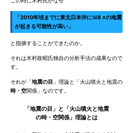
この時に木村氏がなぜ
「2010年頃までに東北日本沖にＭ8 ±の地震
が起きる可能性が高い」
と指摘することができたのか。
それは木村政昭氏独自の分析手法の成果なので
す。
それが「
地震の目
」理論と「火山噴火と地震の
時・空
関係」なのです。
「地震の目」と「火山噴火と地震
の時・空関係」理論とは