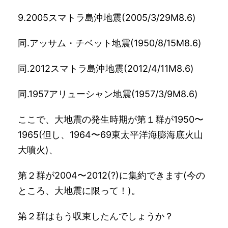
9.2005スマトラ島沖地震(2005/3/29M8.6)
同.アッサム・チベット地震(1950/8/15M8.6)
同.2012スマトラ島沖地震(2012/4/11M8.6)
同.1957アリューシャン地震(1957/3/9M8.6)
ここで、大地震の発生時期が第１群が1950〜
1965(但し、1964〜69東太平洋海膨海底火山
大噴火)、
第２群が2004〜2012(?)に集約できます(今の
ところ、大地震に限って！)。
第２群はもう収束したんでしょうか？