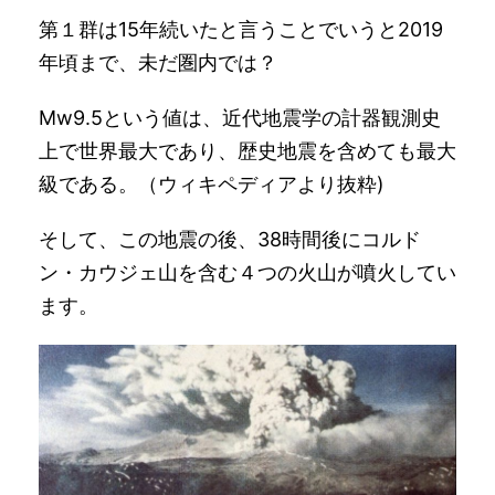
第１群は15年続いたと言うことでいうと2019
年頃まで、未だ圏内では？
Mw9.5という値は、近代地震学の計器観測史
上で世界最大であり、歴史地震を含めても最大
級である。（ウィキペディアより抜粋)
そして、この地震の後、38時間後にコルド
ン・カウジェ山を含む４つの火山が噴火してい
ます。